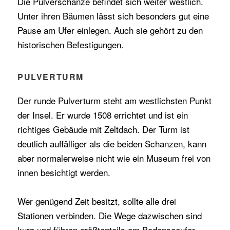
Die Pulverschanze befindet sich weiter westlich.
Unter ihren Bäumen lässt sich besonders gut eine
Pause am Ufer einlegen. Auch sie gehört zu den
historischen Befestigungen.
PULVERTURM
Der runde Pulverturm steht am westlichsten Punkt
der Insel. Er wurde 1508 errichtet und ist ein
richtiges Gebäude mit Zeltdach. Der Turm ist
deutlich auffälliger als die beiden Schanzen, kann
aber normalerweise nicht wie ein Museum frei von
innen besichtigt werden.
Wer genügend Zeit besitzt, sollte alle drei
Stationen verbinden. Die Wege dazwischen sind
kurz und führen größtenteils am Bodenseeufer