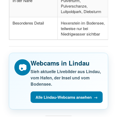
In der Nähe
Pulverturm,
Pulverschanze,
Luitpoldpark, Diebsturm
Besonderes Detail
Hexenstein im Bodensee,
teilweise nur bei
Niedrigwasser sichtbar
Webcams in Lindau
📷
Sieh aktuelle Livebilder aus Lindau,
vom Hafen, der Insel und vom
Bodensee.
Alle Lindau-Webcams ansehen →