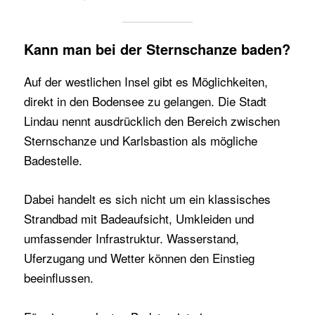
Kann man bei der Sternschanze baden?
Auf der westlichen Insel gibt es Möglichkeiten,
direkt in den Bodensee zu gelangen. Die Stadt
Lindau nennt ausdrücklich den Bereich zwischen
Sternschanze und Karlsbastion als mögliche
Badestelle.
Dabei handelt es sich nicht um ein klassisches
Strandbad mit Badeaufsicht, Umkleiden und
umfassender Infrastruktur. Wasserstand,
Uferzugang und Wetter können den Einstieg
beeinflussen.