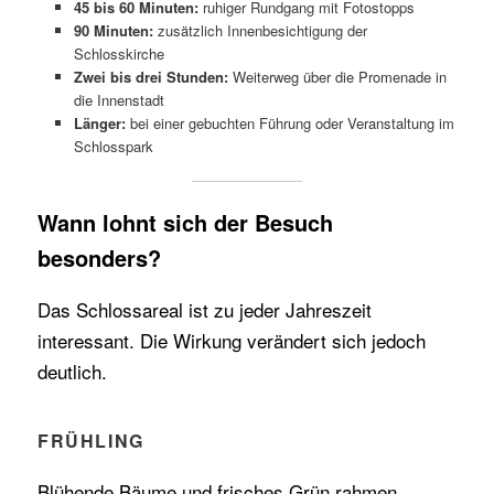
45 bis 60 Minuten:
ruhiger Rundgang mit Fotostopps
90 Minuten:
zusätzlich Innenbesichtigung der
Schlosskirche
Zwei bis drei Stunden:
Weiterweg über die Promenade in
die Innenstadt
Länger:
bei einer gebuchten Führung oder Veranstaltung im
Schlosspark
Wann lohnt sich der Besuch
besonders?
Das Schlossareal ist zu jeder Jahreszeit
interessant. Die Wirkung verändert sich jedoch
deutlich.
FRÜHLING
Blühende Bäume und frisches Grün rahmen