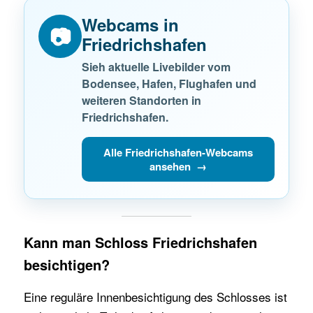
Webcams in
📷
Friedrichshafen
Sieh aktuelle Livebilder vom
Bodensee, Hafen, Flughafen und
weiteren Standorten in
Friedrichshafen.
Alle Friedrichshafen-Webcams
ansehen →
Kann man Schloss Friedrichshafen
besichtigen?
Eine reguläre Innenbesichtigung des Schlosses ist